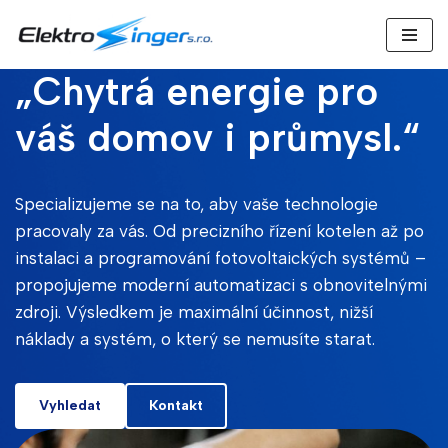
Přeskočit
„Chytrá energie pro
na
obsah
váš domov i průmysl.“
Specializujeme se na to, aby vaše technologie
pracovaly za vás. Od precizního řízení kotelen až po
instalaci a programování fotovoltaických systémů –
propojujeme moderní automatizaci s obnovitelnými
zdroji. Výsledkem je maximální účinnost, nižší
náklady a systém, o který se nemusíte starat.
Vyhledat
Kontakt