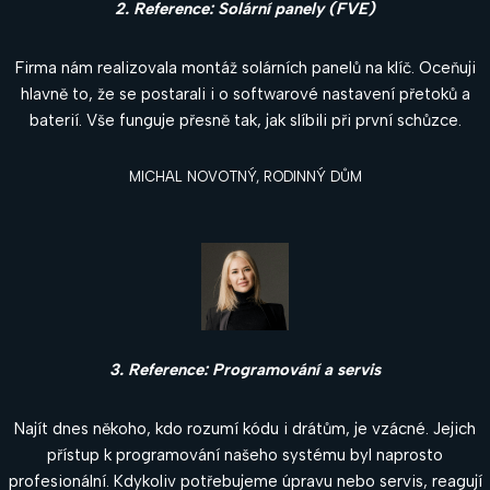
2. Reference: Solární panely (FVE)
Firma nám realizovala montáž solárních panelů na klíč. Oceňuji
hlavně to, že se postarali i o softwarové nastavení přetoků a
baterií. Vše funguje přesně tak, jak slíbili při první schůzce.
MICHAL NOVOTNÝ, RODINNÝ DŮM
3. Reference: Programování a servis
Najít dnes někoho, kdo rozumí kódu i drátům, je vzácné. Jejich
přístup k programování našeho systému byl naprosto
profesionální. Kdykoliv potřebujeme úpravu nebo servis, reagují