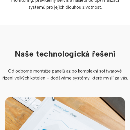
monitoring, pravidelný servis a následnou optimalizaci
systémů pro jejich dlouhou životnost.
Naše technologická řešení
Od odborné montáže panelů až po komplexní softwarové
řízení velkých kotelen – dodáváme systémy, které myslí za vás.