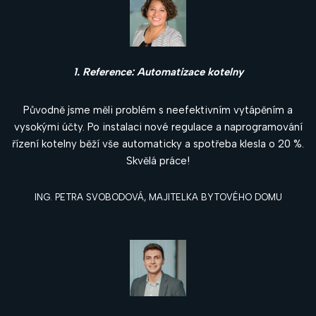
1. Reference: Automatizace kotelny
Původně jsme měli problém s neefektivním vytápěním a
vysokými účty. Po instalaci nové regulace a naprogramování
řízení kotelny běží vše automaticky a spotřeba klesla o 20 %.
Skvělá práce!
ING. PETRA SVOBODOVÁ, MAJITELKA BYTOVÉHO DOMU